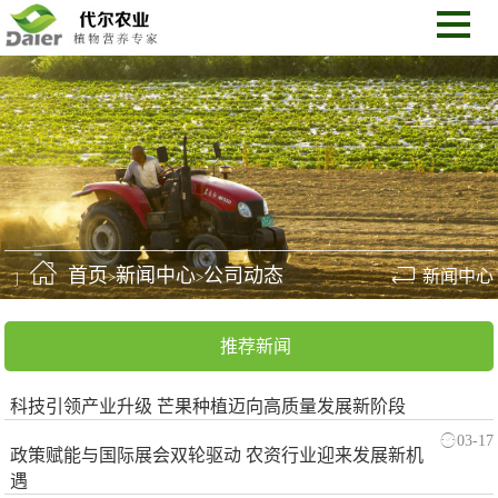
首页
新闻中心
公司动态
新闻中心
>
>
推荐新闻
科技引领产业升级 芒果种植迈向高质量发展新阶段
03-17
政策赋能与国际展会双轮驱动 农资行业迎来发展新机
遇