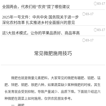
03-17
全国两会，代表们给“农资”提了哪些建议
03-17
2025年一号文件：中共中央 国务院关于进一步
深化农村改革 扎实推进乡村全面振兴的意见
03-17
这5大技术模式，让你的苹果品质好、商品率高
03-17
常见微肥施用技巧
微肥也就是微量元素肥料，大家常见的微肥有硼肥、钼肥、锰
肥、锌肥、铜肥、铁肥六种，如果蔬菜缺少某种微肥的时候，其生
长发育就会受到抑制，导致产量减少、品质下降。下面就介绍这六
种微肥在蔬菜上如何施用，仅供农民朋友参考。
一、硼肥