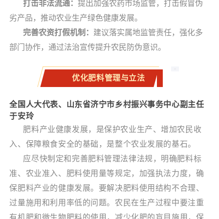
打击非法流通：
提出加强农药市场监管，打击假冒伪
劣产品，推动农业生产绿色健康发展。
完善农资打假机制：
建议落实属地监管责任，强化多
部门协作，通过法治宣传提升农民防伪意识
。
优化肥料管理与立法
全国人大代表、山东省济宁市乡村振兴事务中心副主任
于安玲
肥料产业健康发展，是保护农业生产、增加农民收
入、保障粮食安全的基础，是整个农业发展的基石。
应尽快制定和完善肥料管理法律法规，明确肥料标
准、农业准入、肥料使用量等规定，加强执法力度，确
保肥料产业的健康发展。要解决肥料使用结构不合理、
过量施用和利用率低的问题。农民在生产过程中要注重
有机肥和
微生物肥料
的使用，减少化肥的盲目施用，保