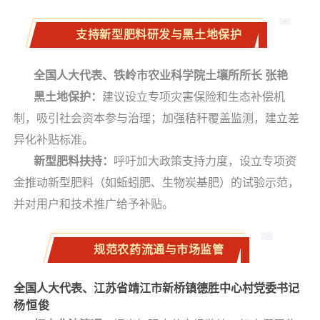
支持新型肥料研发与黑土地保护
全国人大代表、铁岭市农业科学院土壤所所长 张艳
黑土地保护：
建议设立专项灾害保险和生态补偿机
制，吸引社会资本参与治理；加强秸秆覆盖监测，建立差
异化补贴标准。
新型肥料扶持：
呼吁加大政策支持力度，设立专项资
金推动新型肥料（如蚯蚓肥、生物炭基肥）的试验示范，
并对用户和技术推广给予补贴。
规范农药流通与市场监管
全国人大代表、江苏省靖江市新桥镇德胜中心村党委书记
杨恒俊