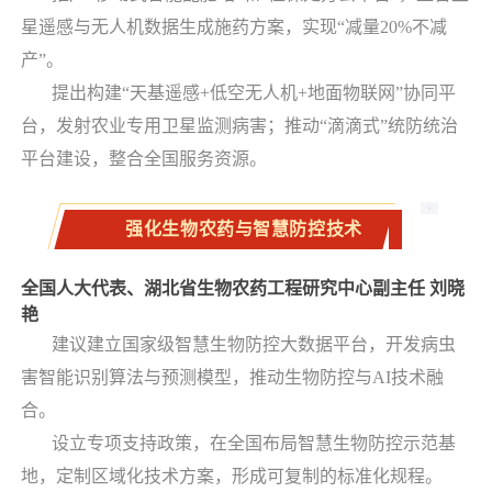
星遥感与无人机数据生成施药方案，实现“减量20%不减
产”。
提出构建“天基遥感+低空无人机+地面物联网”协同平
台，发射农业专用卫星监测病害；推动“滴滴式”统防统治
平台建设，整合全国服务资源。
强化生物农药与智慧防控技术
全国人大代表、湖北省生物农药工程研究中心副主任 刘晓
艳
建议建立国家级智慧生物防控大数据平台，开发病虫
害智能识别算法与预测模型，推动生物防控与AI技术融
合。
设立专项支持政策，在全国布局智慧生物防控示范基
地，定制区域化技术方案，形成可复制的标准化规程。