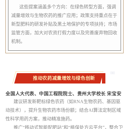
这些提案涵盖多个方向：在绿色转型方面，强调
减量增效与生物农药的推广应用；政策支持重点在于
新型肥料的研发补贴及黑土地保护的专项扶持；市场
监管方面，加大对农资打假力度以及完善废弃物回收
机制。
推动农药减量增效与绿色创新
全国人大代表、中国工程院院士、贵州大学校长 宋宝安
建议研发新靶标绿色农药（如RNA生物农药、基因驱
动技术），提升生物农药市场份额；结合AI算法定制区域
性科学用药方案，推动精准施药。
推广“移动式智能配肥站”和“植保处方云平台”，整合卫