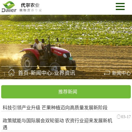
首页
新闻中心
业界资讯
新闻中心
>
>
推荐新闻
科技引领产业升级 芒果种植迈向高质量发展新阶段
03-17
政策赋能与国际展会双轮驱动 农资行业迎来发展新机
遇