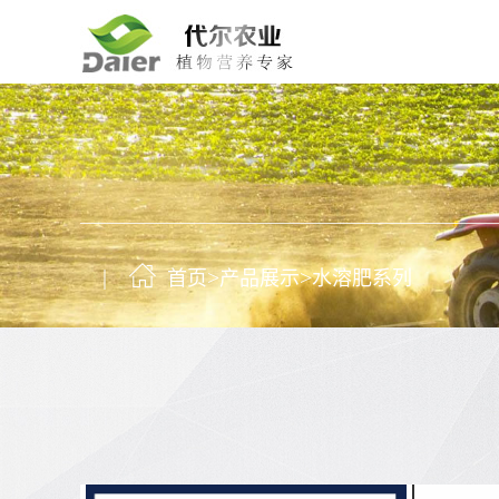
>
>
首页
产品展示
水溶肥系列