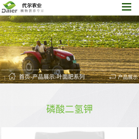
首页
产品展示
叶面肥系列
产品展示
>
>
磷酸二氢钾