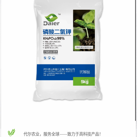
代尔
代尔农业，服务全球——致力于高科技产品！