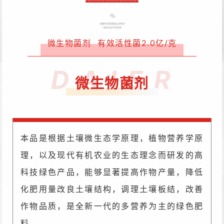
微生物菌剂 有效活性菌2.0亿/克
D A I E R
微生物菌剂
本品是根据土壤微生态学原理，植物营养学原
理，以及现代有机农业的生态理念而研发
的高
科技绿色产品，能够显著提高作物产量，降低
化肥用量改良土壤结构，调理土壤板结，改善
作物品质，是全新一代的多营养为主的绿色肥
料。