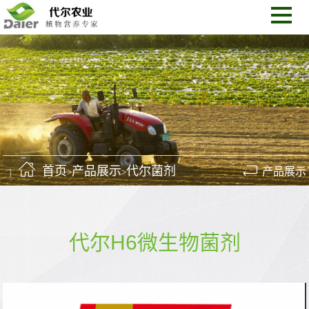
首页
产品展示
代尔菌剂
产品展示
>
>
代尔H6微生物菌剂