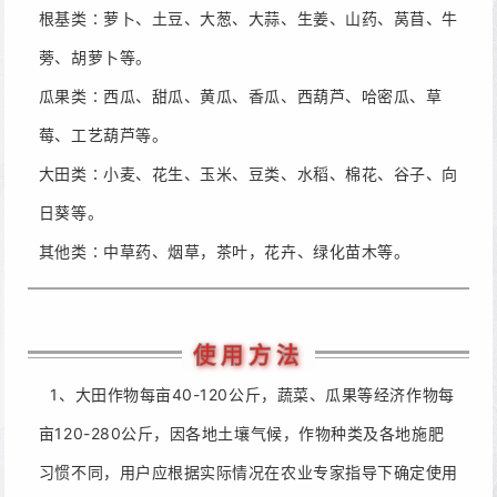
根基类∶萝卜、土豆、大葱、大蒜、生姜、山药、莴苜、牛
蒡、胡萝卜等。
瓜果类∶西瓜、甜瓜、黄瓜、香瓜、西葫芦、哈密瓜、草
莓、工艺葫芦等。
大田类∶小麦、花生、玉米、豆类、水稻、棉花、谷子、向
日葵等。
其他类∶中草药、烟草，茶叶，花卉、绿化苗木等。
使用方法
1、大田作物每亩40-120公斤，蔬菜、瓜果等经济作物每
亩120-280公斤，因各地土壤气
候，作物种类及各地施肥
习惯不同，用户应根据实际情况在农业专家指导下确定使用