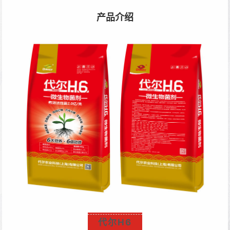
产品介绍
代尔H6