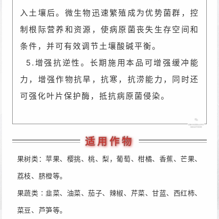
入土壤后。微生物迅速繁殖成为优势菌群，
控
制根际营养和资源，使病原菌丧失生存空间和
条件，并可有效调节土壤酸碱平衡。
5.增强抗逆性。长期施用本品可增强缓冲能
力，增强作物抗旱，抗寒，抗涝能力，同时
还
可强化叶片保护酶，抵抗病原菌侵染。
适用作物
果树类：苹果、樱挑、桃、梨，葡萄、柑橘、香蕉、芒果、
荔枝、脐橙等。
果蔬类∶韭菜、油菜、茄子、辣椒、芹菜、甘蓝、西红柿、
菜豆、芦笋等。