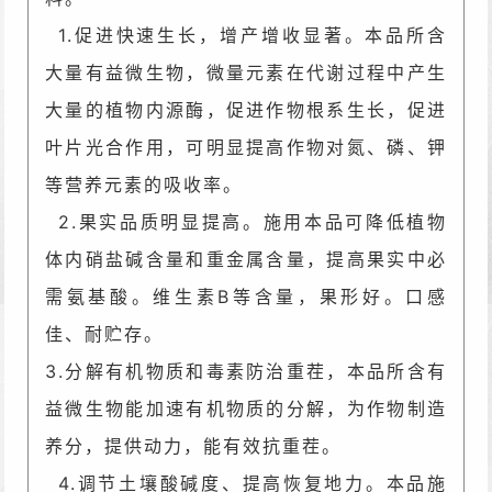
1.促进快速生长，增产增收显著。本品所含
大量有益微生物，微量元素在代谢过程中产
生
大量的植物内源酶，促进作物根系生长，促进
叶片光合作用，可明显提高作物对氮、磷、钾
等营养元素的吸收率。
2.果实品质明显提高。施用本品可降低植物
体内硝盐碱含量和重金属含量，提高果实中
必
需氨基酸。维生素B等含量，果形好。口感
佳、耐贮存。
3.分解有机物质和毒素防治重茬，本品所含有
益微生物能加速有机物质的分解，为作物
制造
养分，提供动力，能有效抗重茬。
4.调节土壤酸碱度、提高恢复地力。本品施