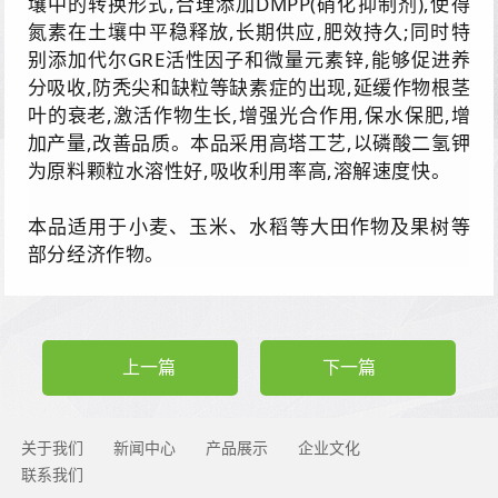
壤中的转换形式,合理添加DMPP(硝化抑制剂),使得
氮素在土壤中平稳释放,长期供应,肥效持久;
同时特
别添加代尔GRE活性因子和微量元素锌,能够促进养
分吸收,防秃尖和缺粒等缺素症的出现,延缓作物根茎
叶的衰老,激活作物生长,增强光合作用,保水保肥,增
加产量,改善品质。本品采用高塔工艺,以磷酸二氢钾
为原料颗粒水溶性好,吸收利用率高,溶解速度快。
本品适用于小麦、玉米、水稻等大田作物及果树等
部分经济作物。
上一篇
下一篇
关于我们
新闻中心
产品展示
企业文化
联系我们