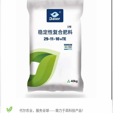
代尔
代尔农业，服务全球——致力于高科技产品！