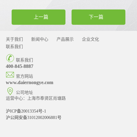
上一篇
下一篇
关于我们
新闻中心
产品展示
企业文化
联系我们
联系我们
400-845-8887
官方网站
www.daiernongye.com
公司地址
运营中心：上海市奉贤区肖塘路
沪ICP备20013354号-1
沪公网安备31012002006881号