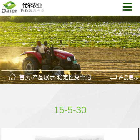
首页
产品展示
稳定性复合肥
产品展示
>
>
15-5-30