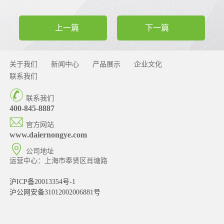
上一篇
下一篇
关于我们
新闻中心
产品展示
企业文化
联系我们
联系我们
400-845-8887
官方网站
www.daiernongye.com
公司地址
运营中心：上海市奉贤区肖塘路
沪ICP备20013354号-1
沪公网安备31012002006881号