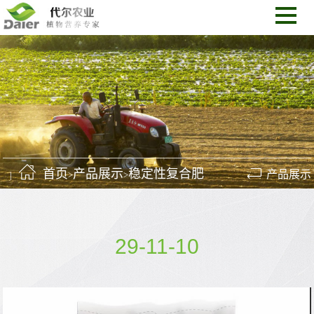
首页
产品展示
稳定性复合肥
产品展示
>
>
29-11-10